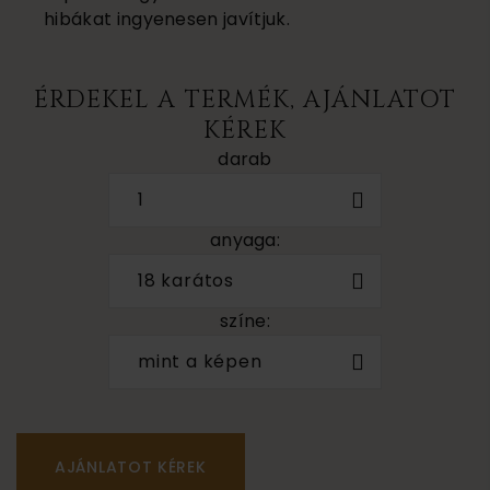
hibákat ingyenesen javítjuk.
ÉRDEKEL A TERMÉK, AJÁNLATOT
KÉREK
darab
1
anyaga:
18 karátos
színe:
mint a képen