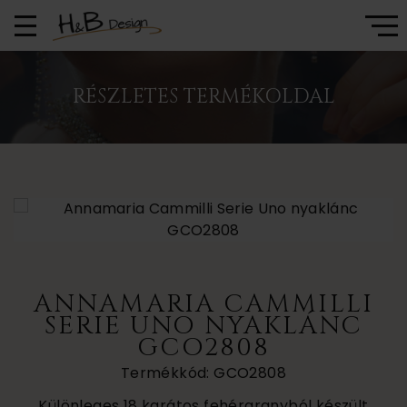
RÉSZLETES TERMÉKOLDAL
ANNAMARIA CAMMILLI
SERIE UNO NYAKLÁNC
GCO2808
Termékkód: GCO2808
Különleges 18 karátos fehéraranyból készült