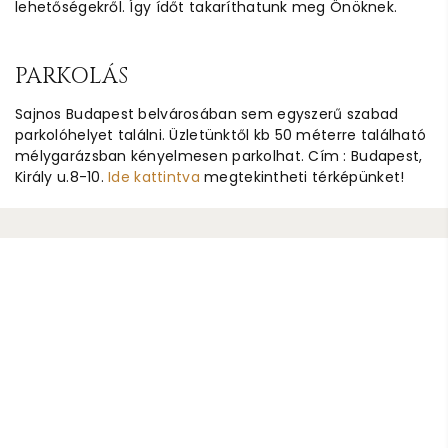
lehetőségekről. Így ídőt takaríthatunk meg Önöknek.
PARKOLÁS
Sajnos Budapest belvárosában sem egyszerű szabad
parkolóhelyet találni. Üzletünktől kb 50 méterre található
mélygarázsban kényelmesen parkolhat. Cím : Budapest,
Király u.8-10.
Ide kattintva
megtekintheti térképünket!