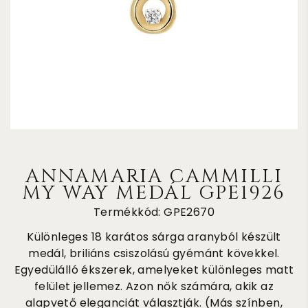
ANNAMARIA CAMMILLI
MY WAY MEDÁL GPE1926
Termékkód: GPE2670
Különleges 18 karátos sárga aranyból készült
medál, briliáns csiszolású gyémánt kövekkel.
Egyedülálló ékszerek, amelyeket különleges matt
felület jellemez. Azon nők számára, akik az
alapvető eleganciát választják. (Más színben,