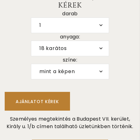
KÉREK
darab
1
anyaga:
18 karátos
színe:
mint a képen
Személyes megtekintés a Budapest VII. kerület,
Király u. 1/b címen található üzletünkben történik.