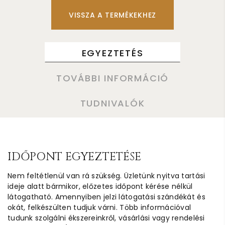
VISSZA A TERMÉKEKHEZ
EGYEZTETÉS
TOVÁBBI INFORMÁCIÓ
TUDNIVALÓK
IDŐPONT EGYEZTETÉSE
Nem feltétlenül van rá szükség. Üzletünk nyitva tartási
ideje alatt bármikor, előzetes időpont kérése nélkül
látogatható. Amennyiben jelzi látogatási szándékát és
okát, felkészülten tudjuk várni. Több információval
tudunk szolgálni ékszereinkről, vásárlási vagy rendelési