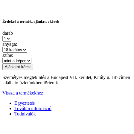
Érdekel a termék, ajánlatot kérek
darab
anyaga:
színe:
Személyes megtekintés a Budapest VII. kerület, Király u. 1/b címen
található üzletünkben történik.
Vissza a termékekhez
Egyeztetés
További információ
Tudnivalók