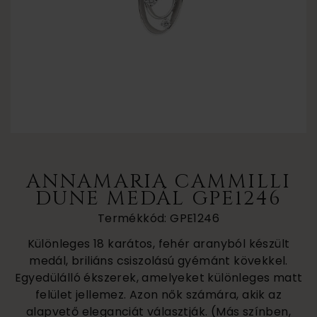
ANNAMARIA CAMMILLI
DUNE MEDÁL GPE1246
Termékkód: GPE1246
Különleges 18 karátos, fehér aranyból készült
medál, briliáns csiszolású gyémánt kövekkel.
Egyedülálló ékszerek, amelyeket különleges matt
felület jellemez. Azon nők számára, akik az
alapvető eleganciát választják. (Más színben,