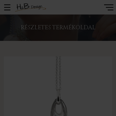
RÉSZLETES TERMÉKOLDAL