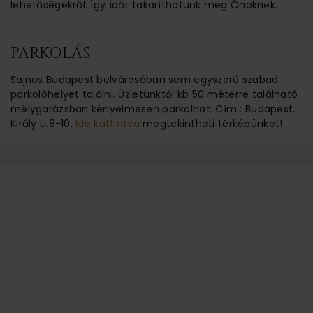
lehetőségekről. Így ídőt takaríthatunk meg Önöknek.
PARKOLÁS
Sajnos Budapest belvárosában sem egyszerű szabad
parkolóhelyet találni. Üzletünktől kb 50 méterre található
mélygarázsban kényelmesen parkolhat. Cím : Budapest,
Király u.8-10.
Ide kattintva
megtekintheti térképünket!