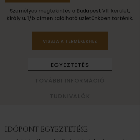
Személyes megtekintés a Budapest VII. kerület,
Király u. 1/b címen található üzletünkben történik.
VISSZA A TERMÉKEKHEZ
EGYEZTETÉS
TOVÁBBI INFORMÁCIÓ
TUDNIVALÓK
IDŐPONT EGYEZTETÉSE