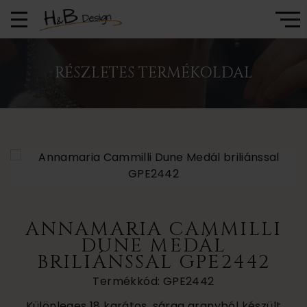
RÉSZLETES TERMÉKOLDAL
ANNAMARIA CAMMILLI
DUNE MEDÁL
BRILIÁNSSAL GPE2442
Termékkód: GPE2442
Különleges 18 karátos, sárga aranyból készült