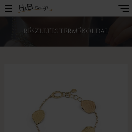
RÉSZLETES TERMÉKOLDAL