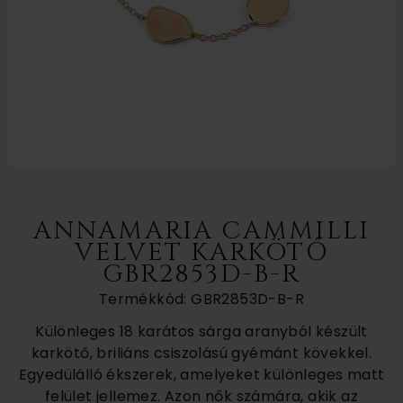
ANNAMARIA CAMMILLI
VELVET KARKÖTŐ
GBR2853D-B-R
Termékkód: GBR2853D-B-R
Különleges 18 karátos sárga aranyból készült
karkötő, briliáns csiszolású gyémánt kövekkel.
Egyedülálló ékszerek, amelyeket különleges matt
felület jellemez. Azon nők számára, akik az