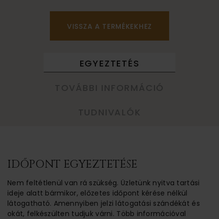
VISSZA A TERMÉKEKHEZ
EGYEZTETÉS
TOVÁBBI INFORMÁCIÓ
TUDNIVALÓK
IDŐPONT EGYEZTETÉSE
Nem feltétlenül van rá szükség. Üzletünk nyitva tartási
ideje alatt bármikor, előzetes időpont kérése nélkül
látogatható. Amennyiben jelzi látogatási szándékát és
okát, felkészülten tudjuk várni. Több információval