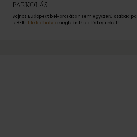
PARKOLÁS
Sajnos Budapest belvárosában sem egyszerű szabad parko
u.8-10.
Ide kattintva
megtekintheti térképünket!