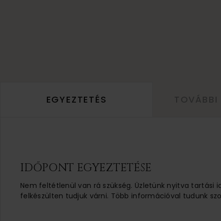
EGYEZTETÉS
TOVÁBBI
IDŐPONT EGYEZTETÉSE
Nem feltétlenül van rá szükség. Üzletünk nyitva tartási 
felkészülten tudjuk várni. Több információval tudunk szo