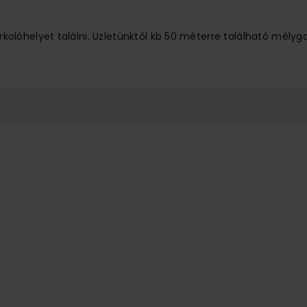
lóhelyet találni. Üzletünktől kb 50 méterre található mélyg