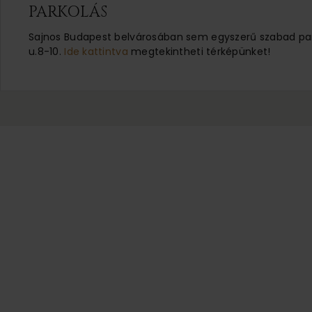
PARKOLÁS
Sajnos Budapest belvárosában sem egyszerű szabad parko
u.8-10.
Ide kattintva
megtekintheti térképünket!