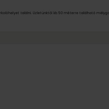
lóhelyet találni. Üzletünktől kb 50 méterre található mélyg