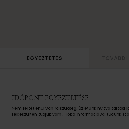
EGYEZTETÉS
TOVÁBBI
IDŐPONT EGYEZTETÉSE
Nem feltétlenül van rá szükség. Üzletünk nyitva tartási 
felkészülten tudjuk várni. Több információval tudunk szo