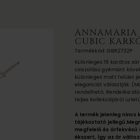
ANNAMARIA 
CUBIC KARK
Termékkód: GBR2732P
Különleges 18 karátos sár
csiszolású gyémánt kövek
különleges matt felület j
eleganciát választják. (Má
rendelhető. Rendelési id
teljes kollekciójáról üzl
A termék jelenleg nincs 
tájékoztató jellegű.Meg
megfelelő és árfekvésű 
ékszert, így az ár változ