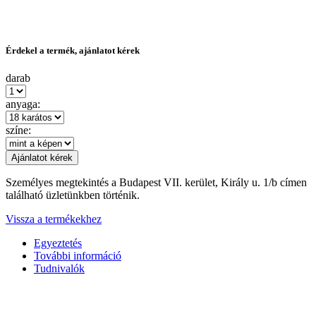
Érdekel a termék, ajánlatot kérek
darab
anyaga:
színe:
Személyes megtekintés a Budapest VII. kerület, Király u. 1/b címen
található üzletünkben történik.
Vissza a termékekhez
Egyeztetés
További információ
Tudnivalók