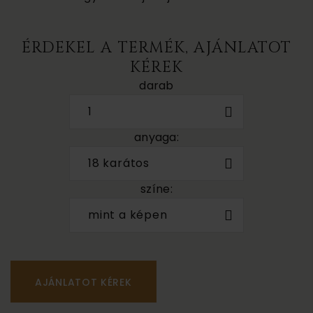
ÉRDEKEL A TERMÉK, AJÁNLATOT
KÉREK
darab
1
anyaga:
18 karátos
színe:
mint a képen