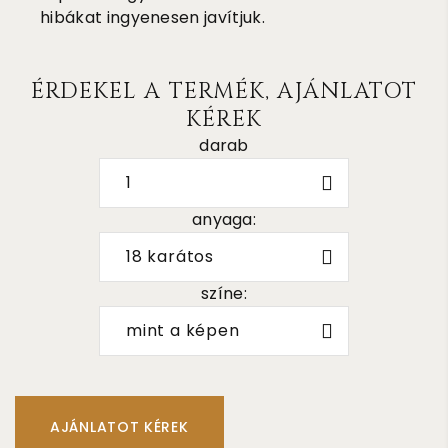
hibákat ingyenesen javítjuk.
ÉRDEKEL A TERMÉK, AJÁNLATOT
KÉREK
darab
1
anyaga:
18 karátos
színe:
mint a képen