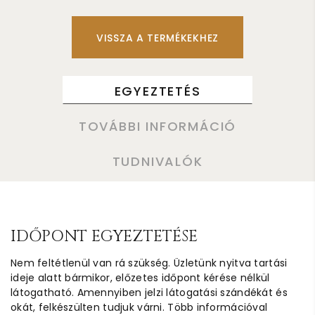
VISSZA A TERMÉKEKHEZ
EGYEZTETÉS
TOVÁBBI INFORMÁCIÓ
TUDNIVALÓK
IDŐPONT EGYEZTETÉSE
Nem feltétlenül van rá szükség. Üzletünk nyitva tartási
ideje alatt bármikor, előzetes időpont kérése nélkül
látogatható. Amennyiben jelzi látogatási szándékát és
okát, felkészülten tudjuk várni. Több információval