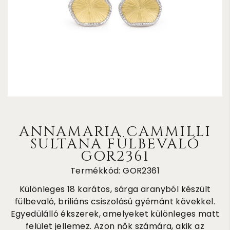
ANNAMARIA CAMMILLI
SULTANA FÜLBEVALÓ
GOR2361
Termékkód: GOR2361
Különleges 18 karátos, sárga aranyból készült
fülbevaló, briliáns csiszolású gyémánt kövekkel.
Egyedülálló ékszerek, amelyeket különleges matt
felület jellemez. Azon nők számára, akik az