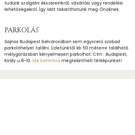
tudunk szolgálni ékszereinkről, vásárlási vagy rendelési
lehetőségekről. Így ídőt takaríthatunk meg Önöknek.
PARKOLÁS
Sajnos Budapest belvárosában sem egyszerű szabad
parkolóhelyet találni. Üzletünktől kb 50 méterre található
mélygarázsban kényelmesen parkolhat. Cím : Budapest,
Király u.8-10.
Ide kattintva
megtekintheti térképünket!