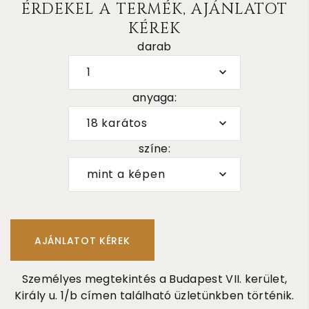
ÉRDEKEL A TERMÉK, AJÁNLATOT
KÉREK
darab
1
anyaga:
18 karátos
színe:
mint a képen
Személyes megtekintés a Budapest VII. kerület,
Király u. 1/b címen található üzletünkben történik.