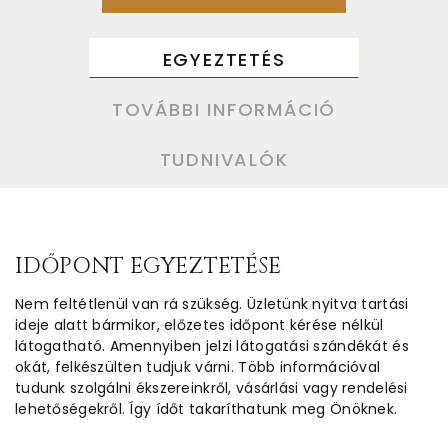
EGYEZTETÉS
TOVÁBBI INFORMÁCIÓ
TUDNIVALÓK
IDŐPONT EGYEZTETÉSE
Nem feltétlenül van rá szükség. Üzletünk nyitva tartási
ideje alatt bármikor, előzetes időpont kérése nélkül
látogatható. Amennyiben jelzi látogatási szándékát és
okát, felkészülten tudjuk várni. Több információval
tudunk szolgálni ékszereinkről, vásárlási vagy rendelési
lehetőségekről. Így ídőt takaríthatunk meg Önöknek.