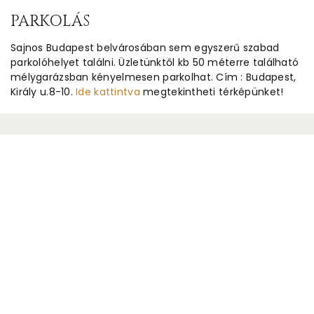
PARKOLÁS
Sajnos Budapest belvárosában sem egyszerű szabad
parkolóhelyet találni. Üzletünktől kb 50 méterre található
mélygarázsban kényelmesen parkolhat. Cím : Budapest,
Király u.8-10.
Ide kattintva
megtekintheti térképünket!