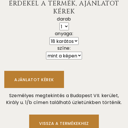
ÉRDEKEL A TERMÉK, AJÁNLATOT
KÉREK
darab
anyaga:
színe:
Személyes megtekintés a Budapest VII. kerület,
Király u. 1/b címen található üzletünkben történik.
VISSZA A TERMÉKEKHEZ