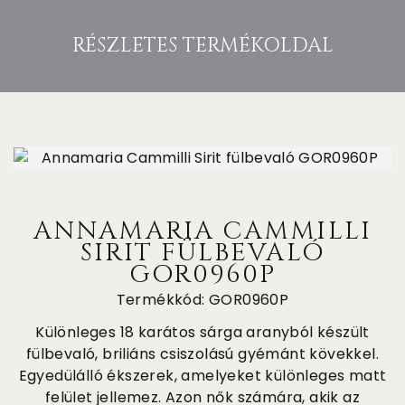
RÉSZLETES TERMÉKOLDAL
ANNAMARIA CAMMILLI
SIRIT FÜLBEVALÓ
GOR0960P
Termékkód: GOR0960P
Különleges 18 karátos sárga aranyból készült
fülbevaló, briliáns csiszolású gyémánt kövekkel.
Egyedülálló ékszerek, amelyeket különleges matt
felület jellemez. Azon nők számára, akik az