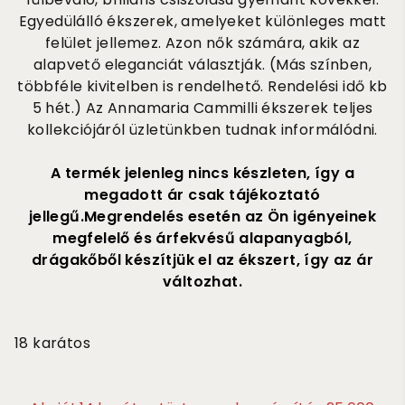
Egyedülálló ékszerek, amelyeket különleges matt
felület jellemez. Azon nők számára, akik az
alapvető eleganciát választják. (Más színben,
többféle kivitelben is rendelhető. Rendelési idő kb
5 hét.) Az Annamaria Cammilli ékszerek teljes
kollekciójáról üzletünkben tudnak informálódni.
A termék jelenleg nincs készleten, így a
megadott ár csak tájékoztató
jellegű.Megrendelés esetén az Ön igényeinek
megfelelő és árfekvésű alapanyagból,
drágakőből készítjük el az ékszert, így az ár
változhat.
2 840 000
18 karátos