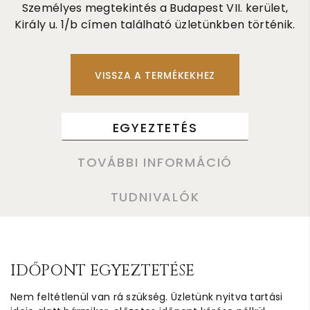
Személyes megtekintés a Budapest VII. kerület,
Király u. 1/b címen található üzletünkben történik.
VISSZA A TERMÉKEKHEZ
EGYEZTETÉS
TOVÁBBI INFORMÁCIÓ
TUDNIVALÓK
IDŐPONT EGYEZTETÉSE
Nem feltétlenül van rá szükség. Üzletünk nyitva tartási