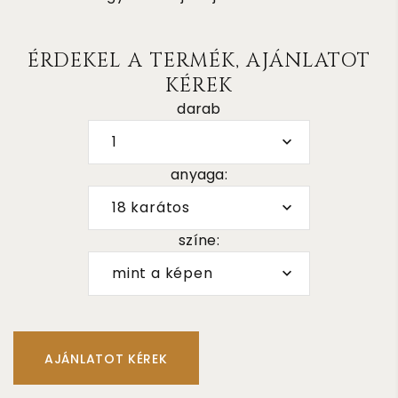
ÉRDEKEL A TERMÉK, AJÁNLATOT
KÉREK
darab
1
anyaga:
18 karátos
színe:
mint a képen