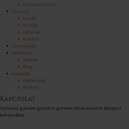
Pesavento ékszer
Ékszerek
Gyűrűk
Nyakék
Fülbevaló
Karkötő
Ékszerjavítás
Információ
Tudástár
Blog
Kapcsolat
Elérhetőség
Hírlevél
Kapcsolat
Gyönyörű gyémánt gyűrűk és gyémánt köves ékszerek Budapest
belvárosában.