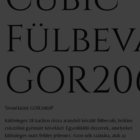
Fülbev
GOR20
Termékkód: GOR2060P
Különleges 18 karátos rózsa aranyból készült fülbevaló, briliáns
csiszolású gyémánt kövekkel. Egyedülálló ékszerek, amelyeket
különleges matt felület jellemez. Azon nők számára, akik az