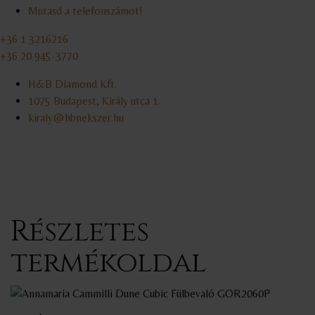
Mutasd a telefonszámot!
+36 1 3216216
+36 20 945-3770
H&B Diamond Kft.
1075 Budapest, Király utca 1.
kiraly@hbnekszer.hu
Részletes
termékoldal