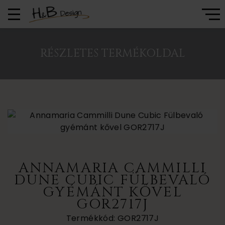
RÉSZLETES TERMÉKOLDAL
ANNAMARIA CAMMILLI
DUNE CUBIC FÜLBEVALÓ
GYÉMÁNT KŐVEL
GOR2717J
Termékkód: GOR2717J