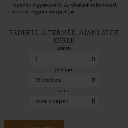
repedés a gyűrűn stb. Az általunk felfedezett
hibákat ingyenesen javítjuk.
ÉRDEKEL A TERMÉK, AJÁNLATOT
KÉREK
darab
1
anyaga:
18 karátos
színe:
mint a képen