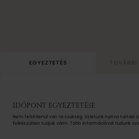
EGYEZTETÉS
TOVÁBBI
IDŐPONT EGYEZTETÉSE
Nem feltétlenül van rá szükség. Üzletünk nyitva tartási 
felkészülten tudjuk várni. Több információval tudunk szo