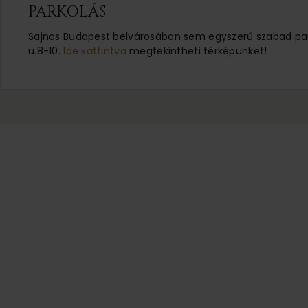
PARKOLÁS
Sajnos Budapest belvárosában sem egyszerű szabad parko
u.8-10.
Ide kattintva
megtekintheti térképünket!