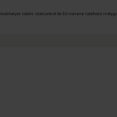
lóhelyet találni. Üzletünktől kb 50 méterre található mélyg