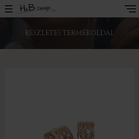
RÉSZLETES TERMÉKOLDAL