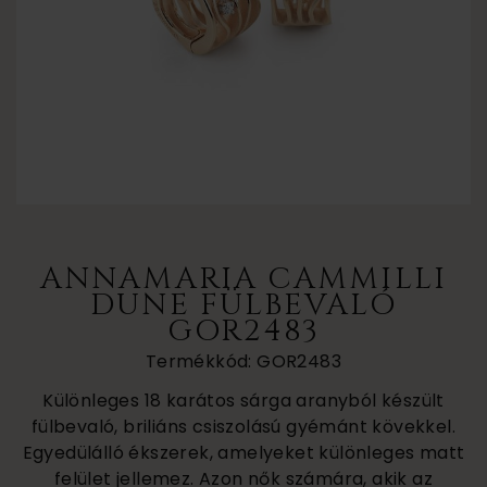
ANNAMARIA CAMMILLI
DUNE FÜLBEVALÓ
GOR2483
Termékkód: GOR2483
Különleges 18 karátos sárga aranyból készült
fülbevaló, briliáns csiszolású gyémánt kövekkel.
Egyedülálló ékszerek, amelyeket különleges matt
felület jellemez. Azon nők számára, akik az