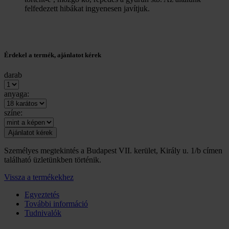
felfedezett hibákat ingyenesen javítjuk.
Érdekel a termék, ajánlatot kérek
darab
anyaga:
színe:
Személyes megtekintés a Budapest VII. kerület, Király u. 1/b címen
található üzletünkben történik.
Vissza a termékekhez
Egyeztetés
További információ
Tudnivalók