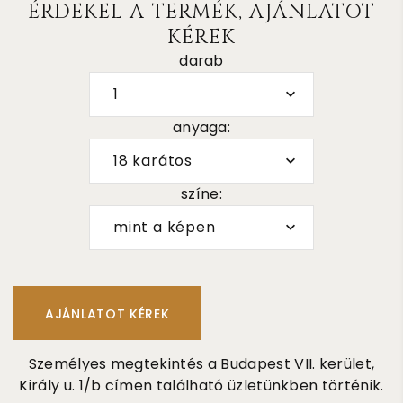
ÉRDEKEL A TERMÉK, AJÁNLATOT
KÉREK
darab
1
anyaga:
18 karátos
színe:
mint a képen
Személyes megtekintés a Budapest VII. kerület,
Király u. 1/b címen található üzletünkben történik.