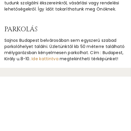
tudunk szolgálni ékszereinkről, vásárlási vagy rendelési
lehetőségekről. Így ídőt takaríthatunk meg Önöknek.
PARKOLÁS
Sajnos Budapest belvárosában sem egyszerű szabad
parkolóhelyet találni. Üzletünktől kb 50 méterre található
mélygarázsban kényelmesen parkolhat. Cím : Budapest,
Király u.8-10.
Ide kattintva
megtekintheti térképünket!