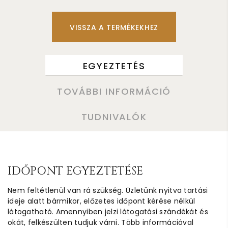
VISSZA A TERMÉKEKHEZ
EGYEZTETÉS
TOVÁBBI INFORMÁCIÓ
TUDNIVALÓK
IDŐPONT EGYEZTETÉSE
Nem feltétlenül van rá szükség. Üzletünk nyitva tartási
ideje alatt bármikor, előzetes időpont kérése nélkül
látogatható. Amennyiben jelzi látogatási szándékát és
okát, felkészülten tudjuk várni. Több információval