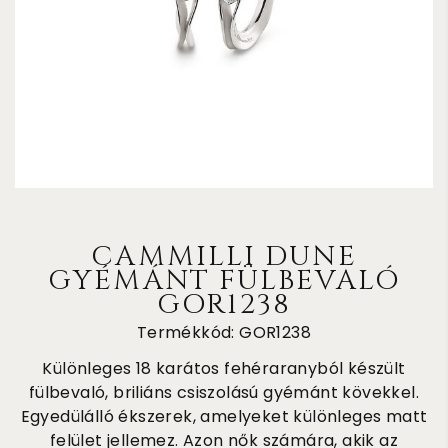
CAMMILLI DUNE
GYÉMÁNT FÜLBEVALÓ
GOR1238
Termékkód: GOR1238
Különleges 18 karátos fehéraranyból készült
fülbevaló, briliáns csiszolású gyémánt kövekkel.
Egyedülálló ékszerek, amelyeket különleges matt
felület jellemez. Azon nők számára, akik az