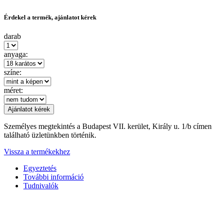
Érdekel a termék, ajánlatot kérek
darab
anyaga:
színe:
méret:
Személyes megtekintés a Budapest VII. kerület, Király u. 1/b címen
található üzletünkben történik.
Vissza a termékekhez
Egyeztetés
További információ
Tudnivalók