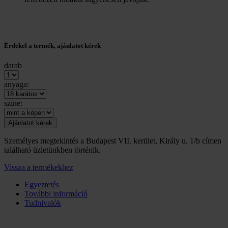
Érdekel a termék, ajánlatot kérek
darab
anyaga:
színe:
Személyes megtekintés a Budapest VII. kerület, Király u. 1/b címen
található üzletünkben történik.
Vissza a termékekhez
Egyeztetés
További információ
Tudnivalók