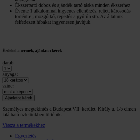
Ékszertartó doboz és ajándék tartó táska minden ékszerhez
Évente 1 alkalommal ingyenes ellenőrzés, rejtett károsodás
történt-e , mozgó kő, repedés a gyűrűn stb. Az általunk
felfedezett hibákat ingyenesen javítjuk.
Érdekel a termék, ajánlatot kérek
darab
anyaga:
színe:
Személyes megtekintés a Budapest VII. kerület, Király u. 1/b címen
található üzletünkben történik.
Vissza a termékekhez
Egyeztetés