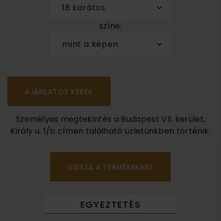
18 karátos
színe:
mint a képen
Személyes megtekintés a Budapest VII. kerület,
Király u. 1/b címen található üzletünkben történik.
VISSZA A TERMÉKEKHEZ
EGYEZTETÉS