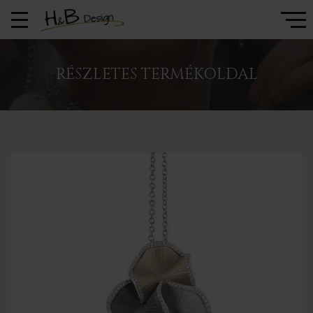
RÉSZLETES TERMÉKOLDAL