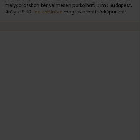
mélygarázsban kényelmesen parkolhat. Cím : Budapest,
Király u.8-10.
Ide kattintva
megtekintheti térképünket!