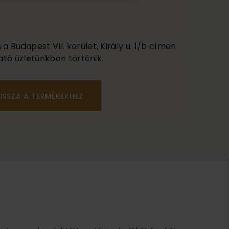
 Budapest VII. kerület, Király u. 1/b címen
ató üzletünkben történik.
ISSZA A TERMÉKEKHEZ