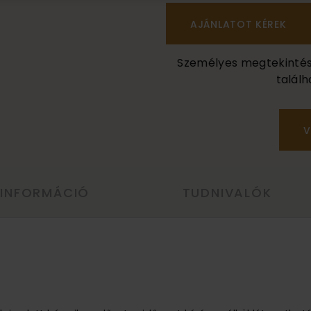
Személyes megtekintés a
találh
V
 INFORMÁCIÓ
TUDNIVALÓK