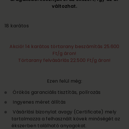
változhat.
1 250 000
18 karátos
Akció! 14 karátos törtarany beszámítás 25.600
Ft/g áron!
Törtarany felvásárlás 22.500 Ft/g áron!
Ezen felül még:
Örökös garanciális tisztítás, polírozás
Ingyenes méret állítás
Vásárlási bizonylat avagy (Certificate) mely
tartalmazza a felhasznált kövek minőségét az
ékszerben található anyagokat.