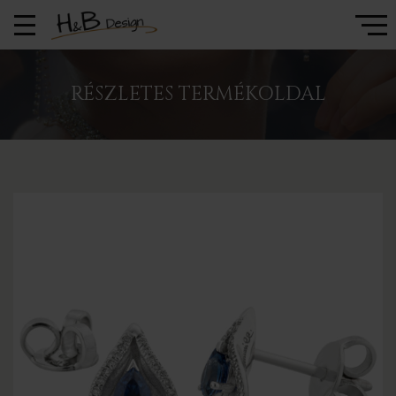
RÉSZLETES TERMÉKOLDAL