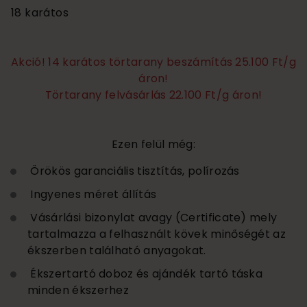
18 karátos
Akció! 14 karátos törtarany beszámítás 25.100 Ft/g
áron!
Törtarany felvásárlás 22.100 Ft/g áron!
Ezen felül még:
Örökös garanciális tisztítás, polírozás
Ingyenes méret állítás
Vásárlási bizonylat avagy (Certificate) mely
tartalmazza a felhasznált kövek minőségét az
ékszerben található anyagokat.
Ékszertartó doboz és ajándék tartó táska
minden ékszerhez