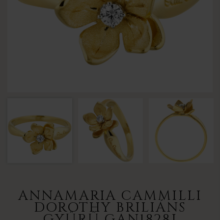
ANNAMARIA CAMMILLI
DOROTHY BRILIÁNS
GYŰRŰ GAN1828J