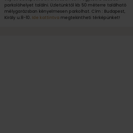
parkolóhelyet találni. Üzletünktől kb 50 méterre található
mélygarázsban kényelmesen parkolhat. Cím : Budapest,
Király u.8-10.
Ide kattintva
megtekintheti térképünket!