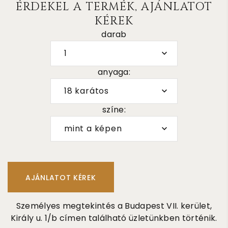
ÉRDEKEL A TERMÉK, AJÁNLATOT
KÉREK
darab
1
anyaga:
18 karátos
színe:
mint a képen
Személyes megtekintés a Budapest VII. kerület,
Király u. 1/b címen található üzletünkben történik.