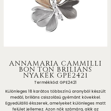
ANNAMARIA CAMMILLI
BON TON BRILIÁNS
NYAKÉK GPE2421
Termékkód: GPE2421
Különleges 18 karátos többszínű aranyból készült
medál, briliáns csiszolású gyémánt kövekkel.
Egyedülálló ékszerek, amelyeket különleges matt
felület jellemez. Azon nők számára, akik az