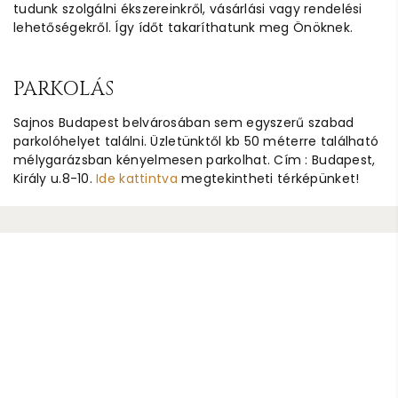
tudunk szolgálni ékszereinkről, vásárlási vagy rendelési
lehetőségekről. Így ídőt takaríthatunk meg Önöknek.
PARKOLÁS
Sajnos Budapest belvárosában sem egyszerű szabad
parkolóhelyet találni. Üzletünktől kb 50 méterre található
mélygarázsban kényelmesen parkolhat. Cím : Budapest,
Király u.8-10.
Ide kattintva
megtekintheti térképünket!