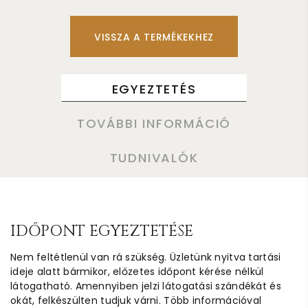
VISSZA A TERMÉKEKHEZ
EGYEZTETÉS
TOVÁBBI INFORMÁCIÓ
TUDNIVALÓK
IDŐPONT EGYEZTETÉSE
Nem feltétlenül van rá szükség. Üzletünk nyitva tartási
ideje alatt bármikor, előzetes időpont kérése nélkül
látogatható. Amennyiben jelzi látogatási szándékát és
okát, felkészülten tudjuk várni. Több információval