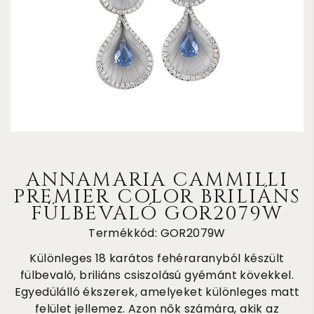
ANNAMARIA CAMMILLI
PREMIER COLOR BRILIÁNS
FÜLBEVALÓ GOR2079W
Termékkód: GOR2079W
Különleges 18 karátos fehéraranyból készült
fülbevaló, briliáns csiszolású gyémánt kövekkel.
Egyedülálló ékszerek, amelyeket különleges matt
felület jellemez. Azon nők számára, akik az