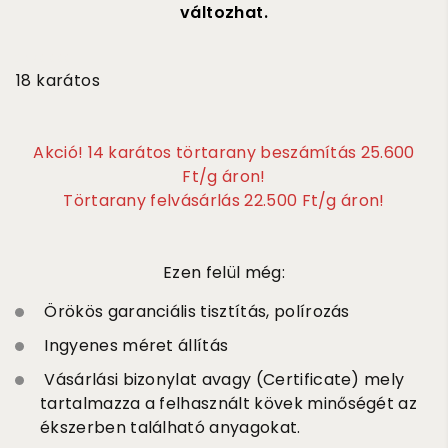
változhat.
3 570 000
18 karátos
Akció! 14 karátos törtarany beszámítás 25.600
Ft/g áron!
Törtarany felvásárlás 22.500 Ft/g áron!
Ezen felül még:
Örökös garanciális tisztítás, polírozás
Ingyenes méret állítás
Vásárlási bizonylat avagy (Certificate) mely
tartalmazza a felhasznált kövek minőségét az
ékszerben található anyagokat.